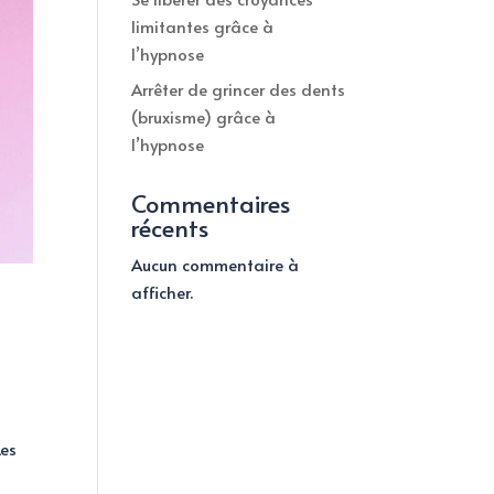
limitantes grâce à
l’hypnose
Arrêter de grincer des dents
(bruxisme) grâce à
l’hypnose
Commentaires
récents
Aucun commentaire à
afficher.
Les