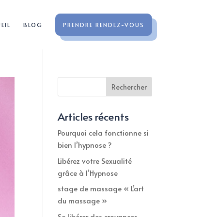
EIL
BLOG
PRENDRE RENDEZ-VOUS
Rechercher
Articles récents
Pourquoi cela fonctionne si
bien l’hypnose ?
Libérez votre Sexualité
grâce à l’Hypnose
stage de massage « L’art
du massage »
Se libérer des croyances