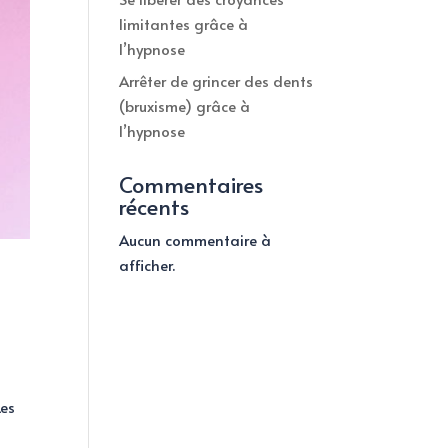
limitantes grâce à
l’hypnose
Arrêter de grincer des dents
(bruxisme) grâce à
l’hypnose
Commentaires
récents
Aucun commentaire à
afficher.
Les