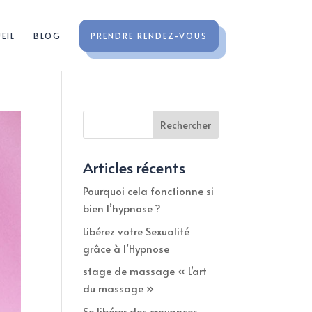
EIL
BLOG
PRENDRE RENDEZ-VOUS
Rechercher
Articles récents
Pourquoi cela fonctionne si
bien l’hypnose ?
Libérez votre Sexualité
grâce à l’Hypnose
stage de massage « L’art
du massage »
Se libérer des croyances